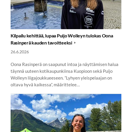
Kilpailu kehittää, lupaa Puijo Wolleyn tulokas Oona
Rasinperä kauden tavoitteeksi
26.6.2026
Oona Rasinperä on saapunut intoa ja näyttämisen halua
täynnä uuteen kotikaupunkiinsa Kuopioon sekä Puijo
Wolleyn liigajoukkueeseen. ”Lyhyen yleispelaajan on
oltava hyvä kaikessa”, määrittelee…