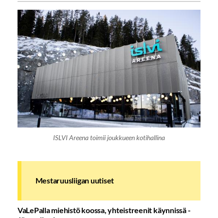
ISLVI Areena toimii joukkueen kotihallina
Mestaruusliigan uutiset
VaLePalla miehistö koossa, yhteistreenit käynnissä -