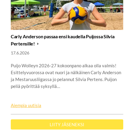
Carly Anderson passaa ensi kaudella Puijossa Silvia
Pertensille!
17.6.2026
Puijo Wolleyn 2026-27 kokoonpano alkaa olla valmis!
Esittelyvuorossa ovat nuori ja nälkäinen Carly Anderson
ja Mestaruusliigassa jo pelannut Silvia Pertens. Puijon
peliä pyörittää syksyllä…
Aiempia uutisia
LIITY JÄSENEKSI