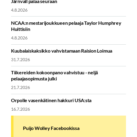
Järnvall palaa seuraan
4.8.2026
NCAA:n mestarijoukkueen pelaaja Taylor Humphrey
Huittisiin
4.8.2026
Kuubalaiskaksikko vahvistamaan Raision Loimua
31.7.2026
Tiikereiden kokoonpano vahvistuu - neljä
pelaajasopimusta julki
21.7.2026
Orpolle vasenkätinen hakkuri USA:sta
16.7.2026
Puijo Wolley Facebookissa