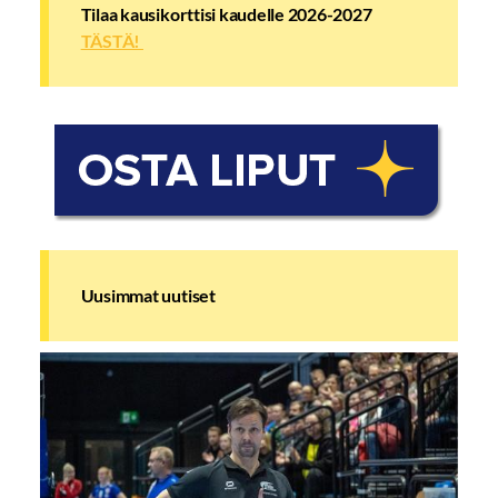
Tilaa kausikorttisi kaudelle 2026-2027
TÄSTÄ!
Uusimmat uutiset