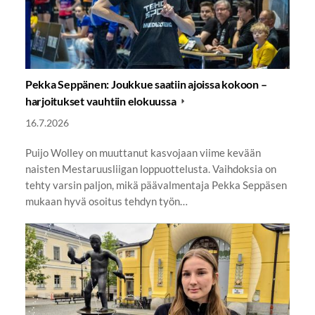
Pekka Seppänen: Joukkue saatiin ajoissa kokoon –
harjoitukset vauhtiin elokuussa
16.7.2026
Puijo Wolley on muuttanut kasvojaan viime kevään
naisten Mestaruusliigan loppuottelusta. Vaihdoksia on
tehty varsin paljon, mikä päävalmentaja Pekka Seppäsen
mukaan hyvä osoitus tehdyn työn…