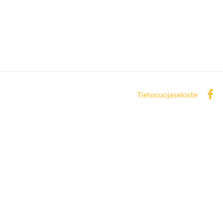
Tietosuojaseloste
Face