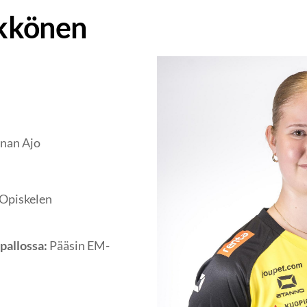
kkönen
nan Ajo
Opiskelen
pallossa:
Pääsin EM-