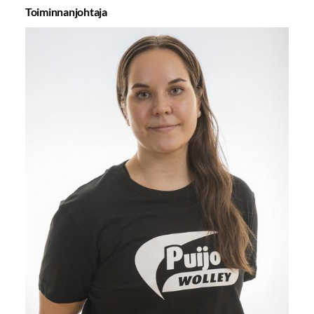
Toiminnanjohtaja