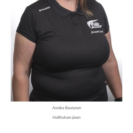
Annika Rautanen
Hallituksen jäsen