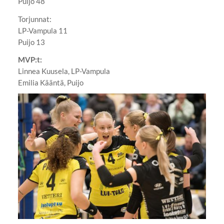
Puijo 48
Torjunnat:
LP-Vampula 11
Puijo 13
MVP:t:
Linnea Kuusela, LP-Vampula
Emilia Kääntä, Puijo