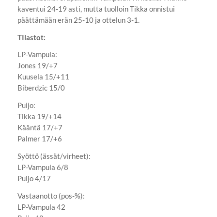
kaventui 24-19 asti, mutta tuolloin Tikka onnistui
päättämään erän 25-10 ja ottelun 3-1.
TIlastot:
LP-Vampula:
Jones 19/+7
Kuusela 15/+11
Biberdzic 15/0
Puijo:
Tikka 19/+14
Kääntä 17/+7
Palmer 17/+6
Syöttö (ässät/virheet):
LP-Vampula 6/8
Puijo 4/17
Vastaanotto (pos-%):
LP-Vampula 42