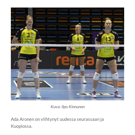
Kuva: Ilpo Kinnunen
Ada Aronen on viihtynyt uudessa seurassaan ja
Kuopiossa.