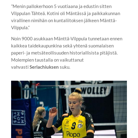
”Menin pallokerhoon 5 vuotiaana ja edustin sitten
Vilppulan Tähteä. Kotini oli Mäntässä ja paikkakunnan
virallinen nimihän on kuntaliitoksen jälkeen Mänttä-
Vilppula.”
Noin 9000 asukkaan Mänttä-Vilppula tunnetaan ennen
kaikkea taidekaupunkina sekä yhtenä suomalaisen
paperi- ja metsäteollisuuden historiallisista pitäjistä.
Molempien taustalla on vaikuttanut
vahvasti
Serlachiuksen
suku.