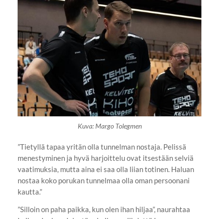
Kuva: Margo Tolegmen
”Tietyllä tapaa yritän olla tunnelman nostaja. Pelissä
menestyminen ja hyvä harjoittelu ovat itsestään selviä
vaatimuksia, mutta aina ei saa olla liian totinen. Haluan
nostaa koko porukan tunnelmaa olla oman persoonani
kautta.”
”Silloin on paha paikka, kun olen ihan hiljaa”, naurahtaa