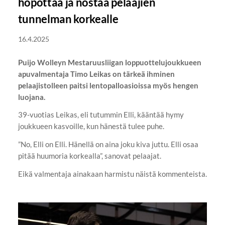
höpöttää ja nostaa pelaajien
tunnelman korkealle
16.4.2025
Puijo Wolleyn Mestaruusliigan loppuottelujoukkueen
apuvalmentaja Timo Leikas on tärkeä ihminen
pelaajistolleen paitsi lentopalloasioissa myös hengen
luojana.
39-vuotias Leikas, eli tutummin Elli, kääntää hymy
joukkueen kasvoille, kun hänestä tulee puhe.
”No, Elli on Elli. Hänellä on aina joku kiva juttu. Elli osaa
pitää huumoria korkealla”, sanovat pelaajat.
Eikä valmentaja ainakaan harmistu näistä kommenteista.