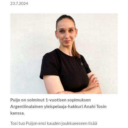
23.7.2024
Puijo on solminut 1-vuotisen sopimuksen
Argentiinalainen yleispelaaja-hakkuri Anahi Tosin
kanssa.
Tosi tuo Puijon ensi kauden joukkueeseen lisää