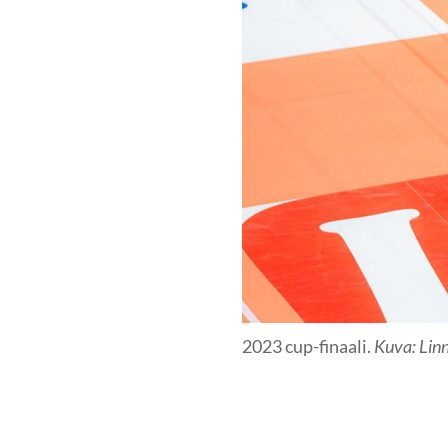
2023 cup-finaali.
Kuva: Lin