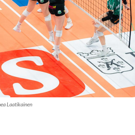
nea Laatikainen