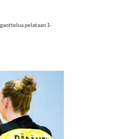
igaottelua pelataan 1-