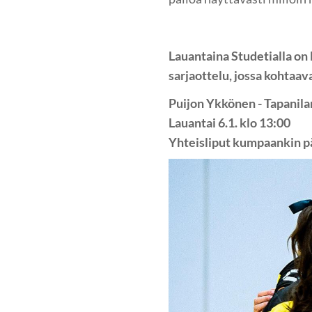
Lauantaina Studetialla on 
sarjaottelu, jossa kohtaa
Puijon Ykkönen - Tapanila
Lauantai 6.1. klo 13:00
Yhteisliput kumpaankin pä