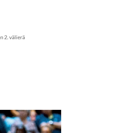
 2. välierä