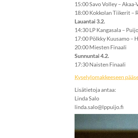
15:00 Savo Volley – Akaa-Vo
18:00 Kokkolan Tiikerit – 
Lauantai 3.2.
14:30 LP Kangasala – Puijo 
17:00 Pölkky Kuusamo – Hä
20:00 Miesten Finaali
Sunnuntai 4.2.
17:30 Naisten Finaali
Kyselylomakkeeseen pääs
Lisätietoja antaa:
Linda Salo
linda.salo@lppuijo.fi