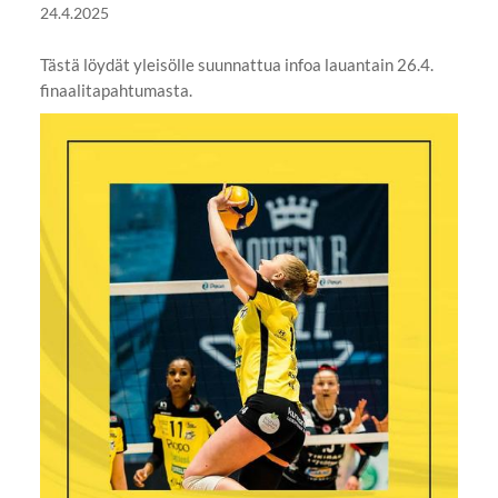
24.4.2025
Tästä löydät yleisölle suunnattua infoa lauantain 26.4.
finaalitapahtumasta.