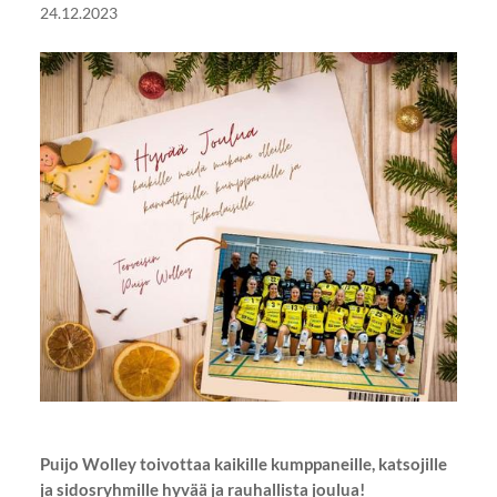
24.12.2023
Puijo Wolley toivottaa kaikille kumppaneille, katsojille
ja sidosryhmille hyvää ja rauhallista joulua!