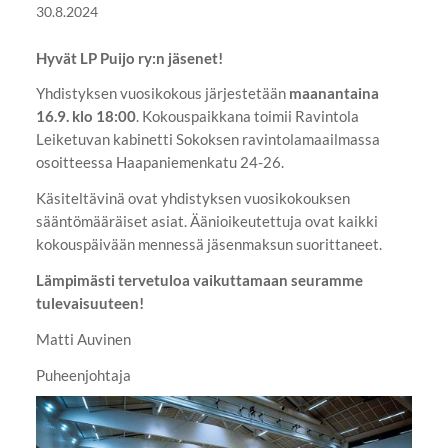
30.8.2024
Hyvät LP Puijo ry:n jäsenet!
Yhdistyksen vuosikokous järjestetään
maanantaina
16.9. klo 18:00
. Kokouspaikkana toimii Ravintola
Leiketuvan kabinetti Sokoksen ravintolamaailmassa
osoitteessa Haapaniemenkatu 24-26.
Käsiteltävinä ovat yhdistyksen vuosikokouksen
sääntömääräiset asiat. Äänioikeutettuja ovat kaikki
kokouspäivään mennessä jäsenmaksun suorittaneet.
Lämpimästi tervetuloa vaikuttamaan seuramme
tulevaisuuteen!
Matti Auvinen
Puheenjohtaja