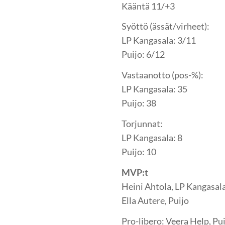
Kääntä 11/+3
Syöttö (ässät/virheet):
LP Kangasala: 3/11
Puijo: 6/12
Vastaanotto (pos-%):
LP Kangasala: 35
Puijo: 38
Torjunnat:
LP Kangasala: 8
Puijo: 10
MVP:t
Heini Ahtola, LP Kangasal
Ella Autere, Puijo
Pro-libero: Veera Help, Pu