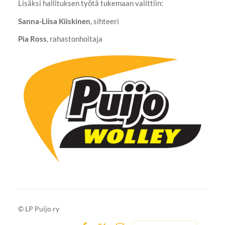
Lisäksi hallituksen työtä tukemaan valittiin:
Sanna-Liisa Kiiskinen
, sihteeri
Pia Ross
, rahastonhoitaja
©
LP Puijo ry