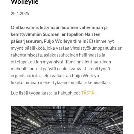
Wolleylle
28.1.2025
Oletko valmis liittymään Suomen vahvimman ja
kehittyvimmän Suomen lentopallon Naisten
pääsarjaseuran, Puijo Wolleyn tiimiin?
Etsimme nyt
myyntipäällikköä, joka vastaa yhteistyökumppanuuksien
rakentamisesta, asiakassuhteiden hallinnasta ja
ottelupakettien myynnistä. Tämä on ainutlaatuinen
mahdollisuutesi päästä osaksi vahvasti kehittyvää
organisaatiota, sekä vaikuttaa Puijo Wolleyn
liiketoiminnan menestykseen omalla tekemiselläsi.
Lue lisää työpaikasta ja hakuohjeet
TÄSTÄ!