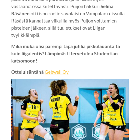
vastaanotossa kiitettävästi. Puijon hakkuri
Selma
Räsänen
otti ison roolin savolaisten Vampulan reissulla.
Räsästä kannattaa vilkuilla myös Puijon voittamien
pisteiden jälkeen, sillä tuuletukset ovat Liigan
tyylikkäimpiä.
Mikä muka olisi parempi tapa juhlia pikkulauantaita
kuin liigalentis? Lämpimästi tervetuloa Studentian
katsomoon!
Otteluisäntänä
Gebwell Oy