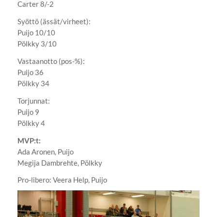
Carter 8/-2
Syöttö (ässät/virheet):
Puijo 10/10
Pölkky 3/10
Vastaanotto (pos-%):
Puijo 36
Pölkky 34
Torjunnat:
Puijo 9
Pölkky 4
MVP:t:
Ada Aronen, Puijo
Megija Dambrehte, Pölkky
Pro-libero: Veera Help, Puijo