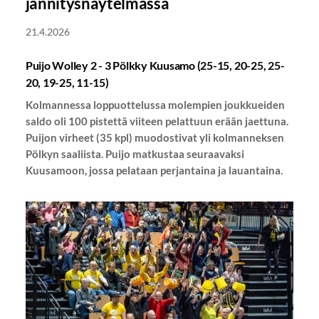
jännitysnäytelmässä
21.4.2026
Puijo Wolley 2 - 3 Pölkky Kuusamo (25-15, 20-25, 25-
20, 19-25, 11-15)
Kolmannessa loppuottelussa molempien joukkueiden
saldo oli 100 pistettä viiteen pelattuun erään jaettuna.
Puijon virheet (35 kpl) muodostivat yli kolmanneksen
Pölkyn saaliista. Puijo matkustaa seuraavaksi
Kuusamoon, jossa pelataan perjantaina ja lauantaina.