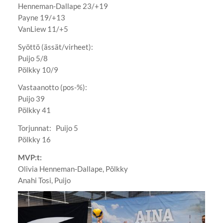
Henneman-Dallape 23/+19
Payne 19/+13
VanLiew 11/+5
Syöttö (ässät/virheet):
Puijo 5/8
Pölkky 10/9
Vastaanotto (pos-%):
Puijo 39
Pölkky 41
Torjunnat: Puijo 5
Pölkky 16
MVP:t:
Olivia Henneman-Dallape, Pölkky
Anahi Tosi, Puijo