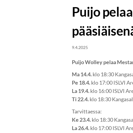
Puijo pelaa
pääsiäisen
9.4.2025
Puijo Wolley pelaa Mestar
Ma 14.4.
klo 18:30 Kangas
Pe 18.4.
klo 17:00 ISLVI A
La 19.4.
klo 16:00 ISLVI A
Ti 22.4.
klo 18:30 Kangasa
Tarvittaessa:
Ke 23.4.
klo 18:30 Kangasa
La 26.4.
klo 17:00 ISLVI Ar