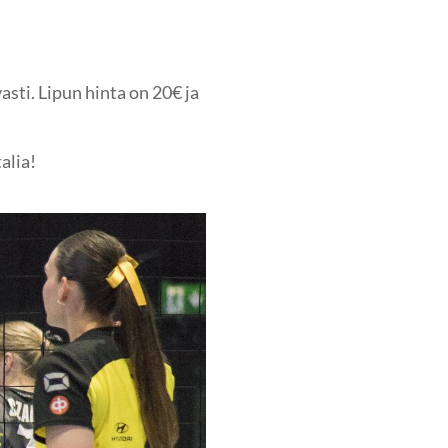
asti. Lipun hinta on 20€ ja
alia!