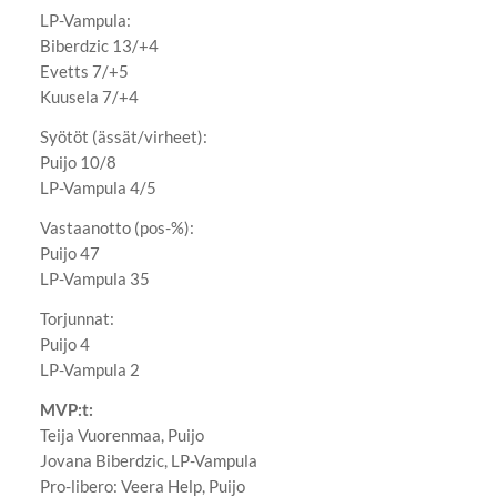
LP-Vampula:
Biberdzic 13/+4
Evetts 7/+5
Kuusela 7/+4
Syötöt (ässät/virheet):
Puijo 10/8
LP-Vampula 4/5
Vastaanotto (pos-%):
Puijo 47
LP-Vampula 35
Torjunnat:
Puijo 4
LP-Vampula 2
MVP:t:
Teija Vuorenmaa, Puijo
Jovana Biberdzic, LP-Vampula
Pro-libero: Veera Help, Puijo