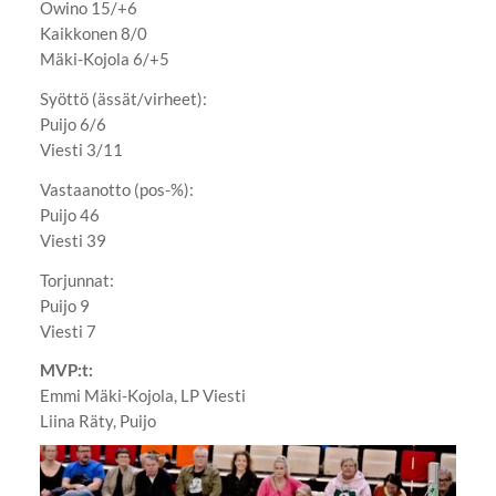
Owino 15/+6
Kaikkonen 8/0
Mäki-Kojola 6/+5
Syöttö (ässät/virheet):
Puijo 6/6
Viesti 3/11
Vastaanotto (pos-%):
Puijo 46
Viesti 39
Torjunnat:
Puijo 9
Viesti 7
MVP:t:
Emmi Mäki-Kojola, LP Viesti
Liina Räty, Puijo