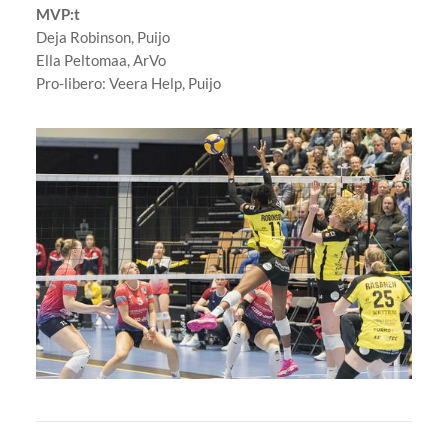
MVP:t
Deja Robinson, Puijo
Ella Peltomaa, ArVo
Pro-libero: Veera Help, Puijo