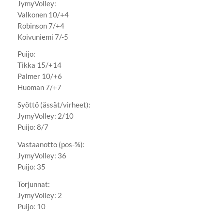
JymyVolley:
Valkonen 10/+4
Robinson 7/+4
Koivuniemi 7/-5
Puijo:
Tikka 15/+14
Palmer 10/+6
Huoman 7/+7
Syöttö (ässät/virheet):
JymyVolley: 2/10
Puijo: 8/7
Vastaanotto (pos-%):
JymyVolley: 36
Puijo: 35
Torjunnat:
JymyVolley: 2
Puijo: 10