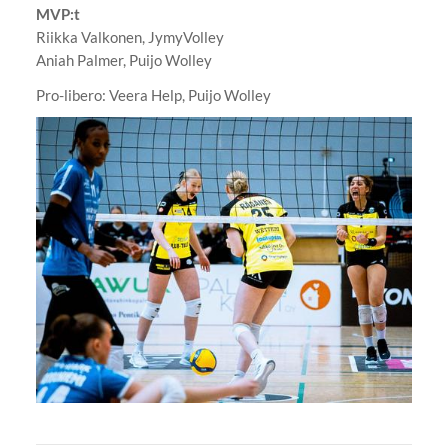
MVP:t
Riikka Valkonen, JymyVolley
Aniah Palmer, Puijo Wolley
Pro-libero: Veera Help, Puijo Wolley