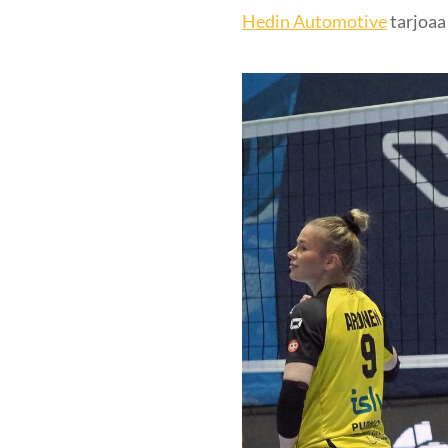
Hedin Automotive
tarjoaa