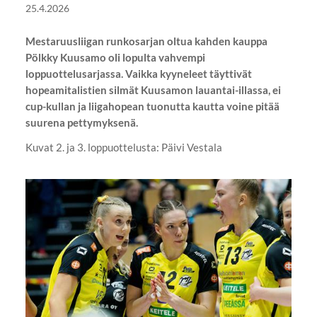
25.4.2026
Mestaruusliigan runkosarjan oltua kahden kauppa
Pölkky Kuusamo oli lopulta vahvempi
loppuottelusarjassa. Vaikka kyyneleet täyttivät
hopeamitalistien silmät Kuusamon lauantai-illassa, ei
cup-kullan ja liigahopean tuonutta kautta voine pitää
suurena pettymyksenä.
Kuvat 2. ja 3. loppuottelusta: Päivi Vestala