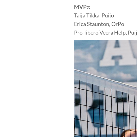
MVP:t
Taija Tikka, Puijo
Erica Staunton, OrPo
Pro-libero Veera Help, Pui