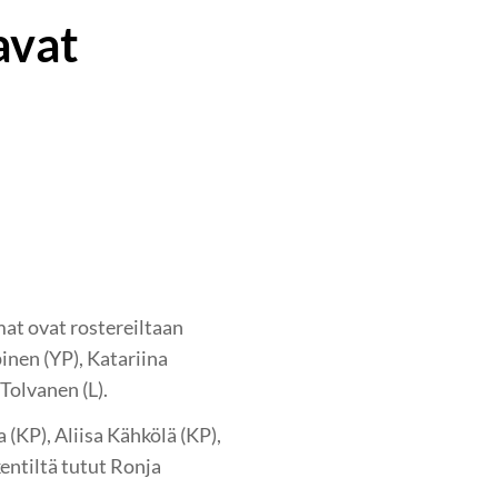
avat
at ovat rostereiltaan
inen (YP), Katariina
Tolvanen (L).
 (KP), Aliisa Kähkölä (KP),
entiltä tutut Ronja