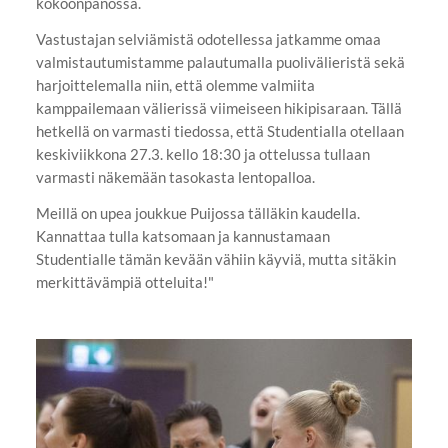
kokoonpanossa.
Vastustajan selviämistä odotellessa jatkamme omaa
valmistautumistamme palautumalla puolivälieristä sekä
harjoittelemalla niin, että olemme valmiita
kamppailemaan välierissä viimeiseen hikipisaraan. Tällä
hetkellä on varmasti tiedossa, että Studentialla otellaan
keskiviikkona 27.3. kello 18:30 ja ottelussa tullaan
varmasti näkemään tasokasta lentopalloa.
Meillä on upea joukkue Puijossa tälläkin kaudella.
Kannattaa tulla katsomaan ja kannustamaan
Studentialle tämän kevään vähiin käyviä, mutta sitäkin
merkittävämpiä otteluita!"