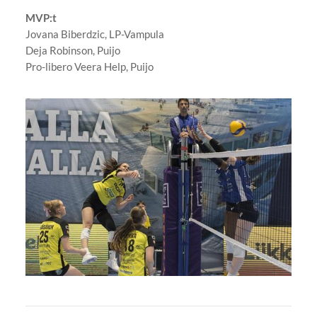
MVP:t
Jovana Biberdzic, LP-Vampula
Deja Robinson, Puijo
Pro-libero Veera Help, Puijo