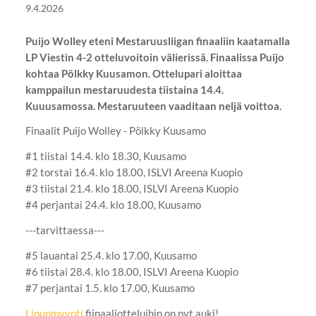
9.4.2026
Puijo Wolley eteni Mestaruusliigan finaaliin kaatamalla
LP Viestin 4-2 otteluvoitoin välierissä. Finaalissa Puijo
kohtaa Pölkky Kuusamon. Ottelupari aloittaa
kamppailun mestaruudesta tiistaina 14.4.
Kuuusamossa. Mestaruuteen vaaditaan neljä voittoa.
Finaalit Puijo Wolley - Pölkky Kuusamo
#1 tiistai 14.4. klo 18.30, Kuusamo
#2 torstai 16.4. klo 18.00, ISLVI Areena Kuopio
#3 tiistai 21.4. klo 18.00, ISLVI Areena Kuopio
#4 perjantai 24.4. klo 18.00, Kuusamo
---tarvittaessa---
#5 lauantai 25.4. klo 17.00, Kuusamo
#6 tiistai 28.4. klo 18.00, ISLVI Areena Kuopio
#7 perjantai 1.5. klo 17.00, Kuusamo
Lipunmyynti
fiinaaliotteluihin on nyt auki!