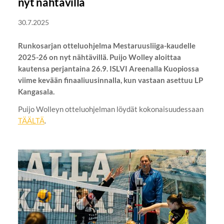
nyt nähtävillä
30.7.2025
Runkosarjan otteluohjelma Mestaruusliiga-kaudelle
2025-26 on nyt nähtävillä. Puijo Wolley aloittaa
kautensa perjantaina 26.9. ISLVI Areenalla Kuopiossa
viime kevään finaaliuusinnalla, kun vastaan asettuu LP
Kangasala.
Puijo Wolleyn otteluohjelman löydät kokonaisuudessaan
TÄÄLTÄ
.