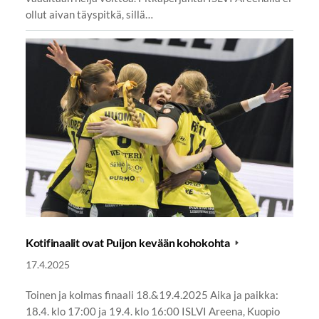
ollut aivan täyspitkä, sillä…
Kotifinaalit ovat Puijon kevään kohokohta
17.4.2025
Toinen ja kolmas finaali 18.&19.4.2025 Aika ja paikka:
18.4. klo 17:00 ja 19.4. klo 16:00 ISLVI Areena, Kuopio