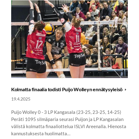
Kolmatta finaalia todisti Puijo Wolleyn ennätysyleisö
19.4.2025
Puijo Wolley 0 - 3 LP Kangasala (23-25, 23-25, 14-25)
Peräti 1095 silmäparia seurasi Puijon ja LP Kangasalan
välistä kolmatta finaaliottelua ISLVI Areenalla. Hienosta
kannustuksesta huolimatta…