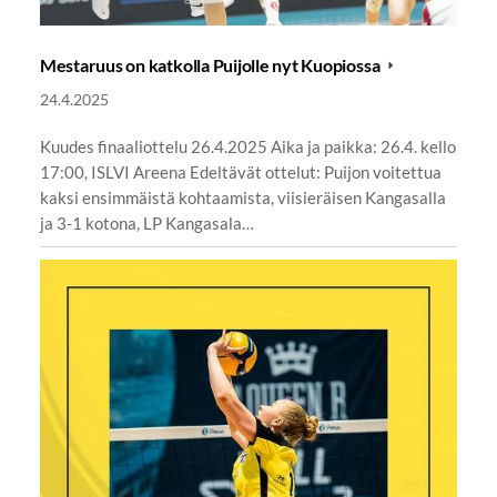
Mestaruus on katkolla Puijolle nyt Kuopiossa
24.4.2025
Kuudes finaaliottelu 26.4.2025 Aika ja paikka: 26.4. kello
17:00, ISLVI Areena Edeltävät ottelut: Puijon voitettua
kaksi ensimmäistä kohtaamista, viisieräisen Kangasalla
ja 3-1 kotona, LP Kangasala…