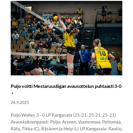
Puijo voitti Mestaruusliigan avausottelun puhtaasti 3-0
26.9.2025
Puijo Wolley 3 - 0 LP Kangasala (25-21, 25-21, 25-21)
Avauskokoonpanot: Puijo: Aronen, Vuorenmaa, Peltomaa,
Räty, Tikka (C), Räsänen ja Help (L) LP Kangasala: Rautio,