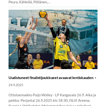
Peura, Kähkölä, Pöllänen,…
Uudistuneet finalistijoukkueet avaavat lentiskauden
24.9.2025
Otteluennakko Puijo Wolley - LP Kangasala 26.9. Aika ja
paikka: Perjantai 26.9.2025 klo 18:30, ISLVI Areena,
Kuopio Lähtökohdat: Molemmat finaaleissa mitelleet