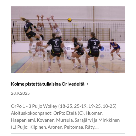
Kolme pistettä tuliaisina Orivedeltä
28.9.2025
OrPo 1 - 3 Puijo Wolley (18-25, 25-19, 19-25, 10-25)
Aloituskokoonpanot: OrPo: Etelä (C), Huoman,
Haapaniemi, Kovanen, Mursula, Sarajärvi ja Minkkinen
(L) Puijo: Kilpinen, Aronen, Peltomaa, Räty,…