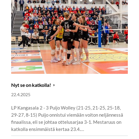
Nyt se on katkolla!
22.4.2025
LP Kangasala 2 - 3 Puijo Wolley (21-25, 21-25, 25-18,
29-27, 8-15) Puijo onnistui viemään voiton neljännessä
finaalissa, eli se johtaa ottelusarjaa 3-1. Mestaruus on
katkolla ensimmäistä kertaa 23.4.…