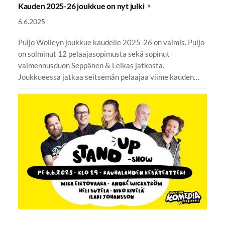
Kauden 2025-26 joukkue on nyt julki
6.6.2025
Puijo Wolleyn joukkue kaudelle 2025-26 on valmis. Puijo
on solminut 12 pelaajasopimusta sekä sopinut
valmennusduon Seppänen & Leikas jatkosta.
Joukkueessa jatkaa seitsemän pelaajaa viime kauden…