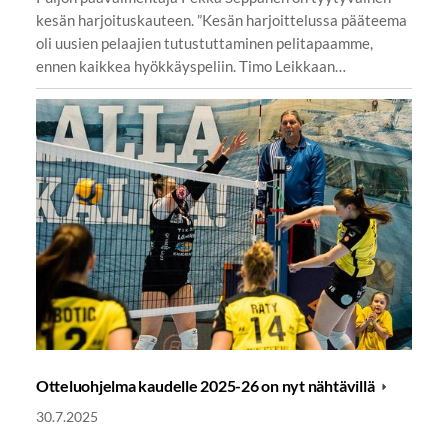
kesän harjoituskauteen. ”Kesän harjoittelussa pääteema
oli uusien pelaajien tutustuttaminen pelitapaamme,
ennen kaikkea hyökkäyspeliin. Timo Leikkaan…
Otteluohjelma kaudelle 2025-26 on nyt nähtävillä
30.7.2025