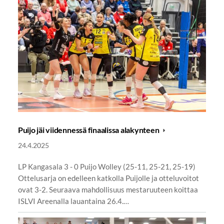
Puijo jäi viidennessä finaalissa alakynteen
24.4.2025
LP Kangasala 3 - 0 Puijo Wolley (25-11, 25-21, 25-19)
Ottelusarja on edelleen katkolla Puijolle ja otteluvoitot
ovat 3-2. Seuraava mahdollisuus mestaruuteen koittaa
ISLVI Areenalla lauantaina 26.4.…