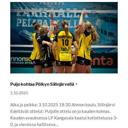
Puijo kohtaa Pölkyn Siilinjärvellä
1.10.2025
Aika ja paikka: 3.10.2025 18:30 Ahmon koulu, Siilinjärvi
Edeltävät ottelut: Puijolle ottelu on jo kauden kolmas.
Kauden avauksessa LP Kangasala kaatui kotiottelussa 3-
0, ja vieraissa hallitseva…