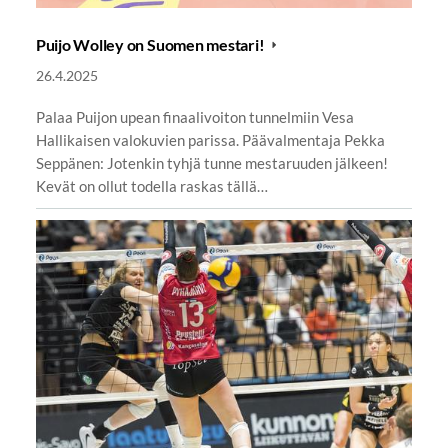
Puijo Wolley on Suomen mestari!
26.4.2025
Palaa Puijon upean finaalivoiton tunnelmiin Vesa
Hallikaisen valokuvien parissa. Päävalmentaja Pekka
Seppänen: Jotenkin tyhjä tunne mestaruuden jälkeen!
Kevät on ollut todella raskas tällä…