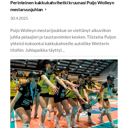
Perinteinen kakkukahvihetki kruunasi Puijo Wolleyn
mestaruusjuhlan
30.4.2025
Puijo Wolleyn mestarijoukkue on viettänyt alkuviikon
juhlia pelaajien ja taustavoimien kesken. Tiistaina Puijon
yhteisö kokoontui kakkukahveille autoliike Wetterin
tiloihin. Juhlapaikka täyttyi…