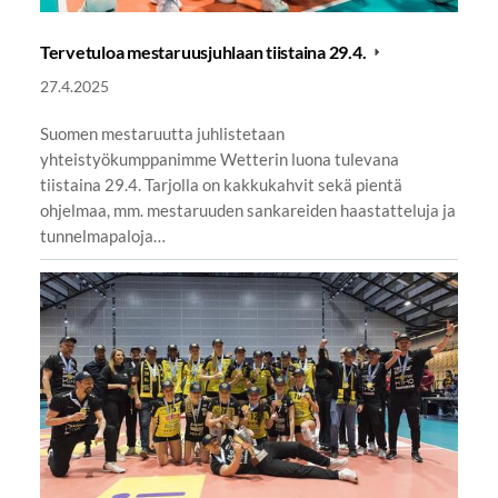
Tervetuloa mestaruusjuhlaan tiistaina 29.4.
27.4.2025
Suomen mestaruutta juhlistetaan
yhteistyökumppanimme Wetterin luona tulevana
tiistaina 29.4. Tarjolla on kakkukahvit sekä pientä
ohjelmaa, mm. mestaruuden sankareiden haastatteluja ja
tunnelmapaloja…