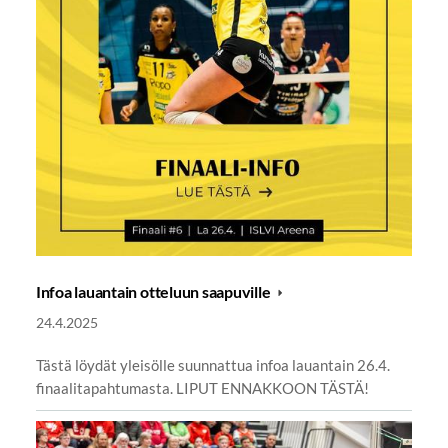
Infoa lauantain otteluun saapuville
24.4.2025
Tästä löydät yleisölle suunnattua infoa lauantain 26.4.
finaalitapahtumasta. LIPUT ENNAKKOON TÄSTÄ!