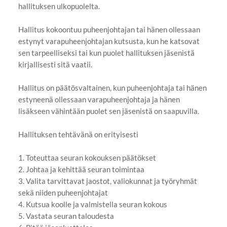
hallituksen ulkopuolelta.
Hallitus kokoontuu puheenjohtajan tai hänen ollessaan
estynyt varapuheenjohtajan kutsusta, kun he katsovat
sen tarpeelliseksi tai kun puolet hallituksen jäsenistä
kirjallisesti sitä vaatii.
Hallitus on päätösvaltainen, kun puheenjohtaja tai hänen
estyneenä ollessaan varapuheenjohtaja ja hänen
lisäkseen vähintään puolet sen jäsenistä on saapuvilla.
Hallituksen tehtävänä on erityisesti
1. Toteuttaa seuran kokouksen päätökset
2. Johtaa ja kehittää seuran toimintaa
3. Valita tarvittavat jaostot, valiokunnat ja työryhmät
sekä niiden puheenjohtajat
4. Kutsua koolle ja valmistella seuran kokous
5. Vastata seuran taloudesta