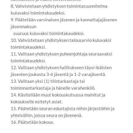
8. Vahvistetaan yhdistyksen toimintasuunnitelma
kuluvaksi toimintakaudeksi.
9. Päätetään varsinaisen jäsenen ja kannattajajäsenen
jäsenmaksun
suuruus kuluvaksi toimintakaudeksi.
10. Vahvistetaan yhdistyksen talousarvio kuluvaksi
toimintakaudeksi.
11. Valitaan yhdistyksen puheenjohtaja seuraavaksi
toimintakaudeksi.
12. Valitaan yhdistyksen hallitukseen täysi-ikäisten
jäsenten joukosta 3-6 jäsentä ja 1-2 varajäsentä.
13. Valitaan yksi (1) tilintarkastaja tai
toiminnantarkastaja ja hänelle varahenkilö.
14. Käsitellään muut kokouskutsussa mainitut ja
kokoukselle esitetyt asiat.
15. Päätetään seuran edustajista niihin järjestöihin ja
yhteisöihin, joissa seura on jäsenenä.
16. Päätetään kokous.