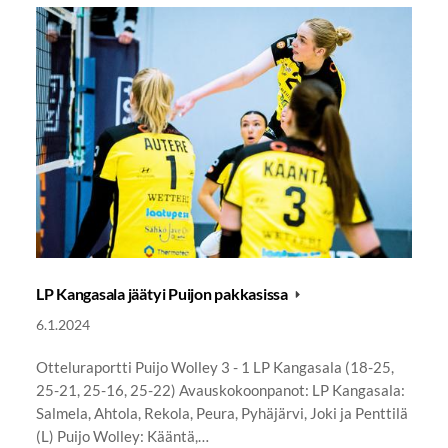
LP Kangasala jäätyi Puijon pakkasissa
6.1.2024
Otteluraportti Puijo Wolley 3 - 1 LP Kangasala (18-25,
25-21, 25-16, 25-22) Avauskokoonpanot: LP Kangasala:
Salmela, Ahtola, Rekola, Peura, Pyhäjärvi, Joki ja Penttilä
(L) Puijo Wolley: Kääntä,…