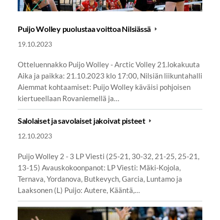
Puijo Wolley puolustaa voittoa Nilsiässä
19.10.2023
Otteluennakko Puijo Wolley - Arctic Volley 21.lokakuuta
Aika ja paikka: 21.10.2023 klo 17:00, Nilsiän liikuntahalli
Aiemmat kohtaamiset: Puijo Wolley käväisi pohjoisen
kiertueellaan Rovaniemellä ja…
Salolaiset ja savolaiset jakoivat pisteet
12.10.2023
Puijo Wolley 2 - 3 LP Viesti (25-21, 30-32, 21-25, 25-21,
13-15) Avauskokoonpanot: LP Viesti: Mäki-Kojola,
Ternava, Yordanova, Butkevych, Garcia, Luntamo ja
Laaksonen (L) Puijo: Autere, Kääntä,…