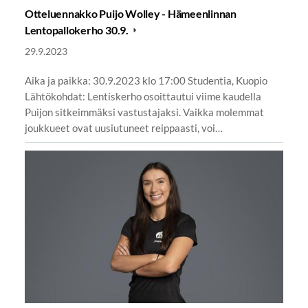
Otteluennakko Puijo Wolley - Hämeenlinnan
Lentopallokerho 30.9.
29.9.2023
Aika ja paikka: 30.9.2023 klo 17:00 Studentia, Kuopio
Lähtökohdat: Lentiskerho osoittautui viime kaudella
Puijon sitkeimmäksi vastustajaksi. Vaikka molemmat
joukkueet ovat uusiutuneet reippaasti, voi…