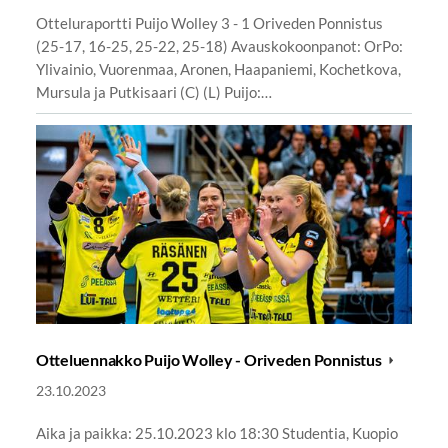
Otteluraportti Puijo Wolley 3 - 1 Oriveden Ponnistus
(25-17, 16-25, 25-22, 25-18) Avauskokoonpanot: OrPo:
Ylivainio, Vuorenmaa, Aronen, Haapaniemi, Kochetkova,
Mursula ja Putkisaari (C) (L) Puijo:…
Otteluennakko Puijo Wolley - Oriveden Ponnistus
23.10.2023
Aika ja paikka: 25.10.2023 klo 18:30 Studentia, Kuopio