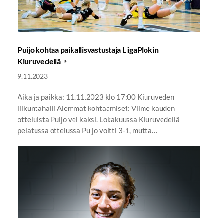
Puijo kohtaa paikallisvastustaja LiigaPlokin
Kiuruvedellä
9.11.2023
Aika ja paikka: 11.11.2023 klo 17:00 Kiuruveden
liikuntahalli Aiemmat kohtaamiset: Viime kauden
otteluista Puijo vei kaksi. Lokakuussa Kiuruvedellä
pelatussa ottelussa Puijo voitti 3-1, mutta…