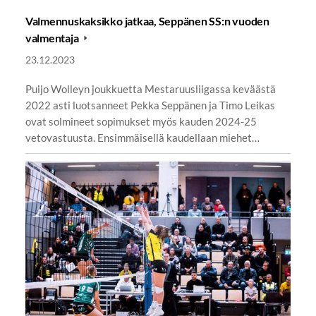
Valmennuskaksikko jatkaa, Seppänen SS:n vuoden
valmentaja
23.12.2023
Puijo Wolleyn joukkuetta Mestaruusliigassa keväästä
2022 asti luotsanneet Pekka Seppänen ja Timo Leikas
ovat solmineet sopimukset myös kauden 2024-25
vetovastuusta. Ensimmäisellä kaudellaan miehet…