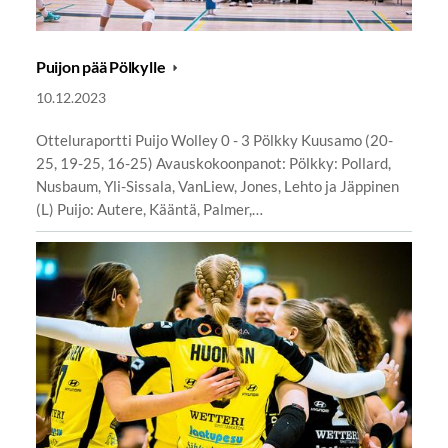
Puijon pää Pölkylle
10.12.2023
Otteluraportti Puijo Wolley 0 - 3 Pölkky Kuusamo (20-
25, 19-25, 16-25) Avauskokoonpanot: Pölkky: Pollard,
Nusbaum, Yli-Sissala, VanLiew, Jones, Lehto ja Jäppinen
(L) Puijo: Autere, Kääntä, Palmer,…