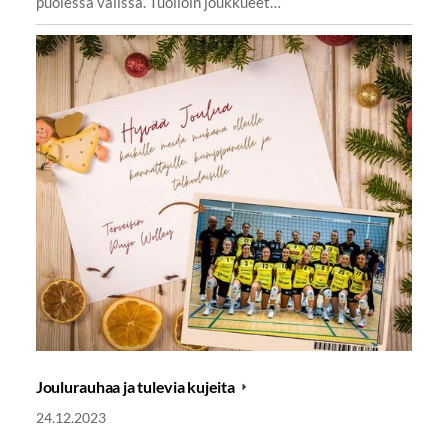
puolessa välissä. Tuolloin joukkueet…
Joulurauhaa ja tulevia kujeita
24.12.2023