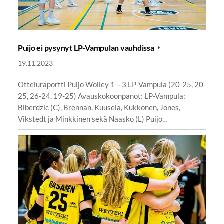
Puijo ei pysynyt LP-Vampulan vauhdissa
19.11.2023
Otteluraportti Puijo Wolley 1 – 3 LP-Vampula (20-25, 20-
25, 26-24, 19-25) Avauskokoonpanot: LP-Vampula:
Biberdzic (C), Brennan, Kuusela, Kukkonen, Jones,
Vikstedt ja Minkkinen sekä Naasko (L) Puijo…