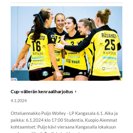
Cup-välierän kenraaliharjoitus
4.1.2024
Otteluennakko Puijo Wolley - LP Kangasala 6.1. Aika ja
paikka: 6.1.2024 klo 17:00 Studentia, Kuopio Aiemmat
kohtaamiset: Puijo kävi vieraana Kangasalla lokakuun