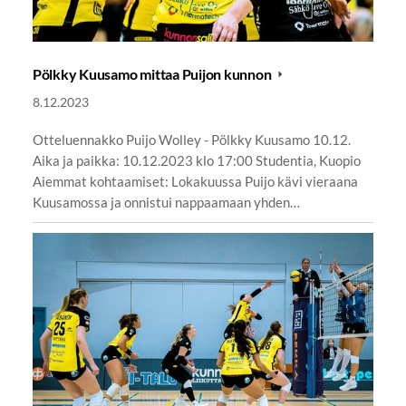
Pölkky Kuusamo mittaa Puijon kunnon
8.12.2023
Otteluennakko Puijo Wolley - Pölkky Kuusamo 10.12.
Aika ja paikka: 10.12.2023 klo 17:00 Studentia, Kuopio
Aiemmat kohtaamiset: Lokakuussa Puijo kävi vieraana
Kuusamossa ja onnistui nappaamaan yhden…