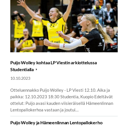
Puijo Wolley kohtaa LP Viestin arkiottelussa
Studentialla
10.10.2023
Otteluennakko Puijo Wolley - LP Viesti 12.10. Aika ja
paikka: 12.10.2023 18:30 Studentia, Kuopio Edeltävät
ottelut: Puijo avasi kauden viisieräisellä Hämeenlinnan
Lentopallokerhoa vastaan ja joutui…
Puijo Wolley ja Hämeenlinnan Lentopallokerho