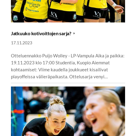
Jatkuuko kotivoittojen sarja?
17.11.2023
Otteluennakko Puijo Wolley - LP-Vampula Aika ja paikka:
19.11.2023 klo 17:00 Studentia, Kuopio Aiemmat
kohtaamiset: Viime kaudella joukkueet kisailivat
playoffeissa välieräpaikasta. Ottelusarja venyi…