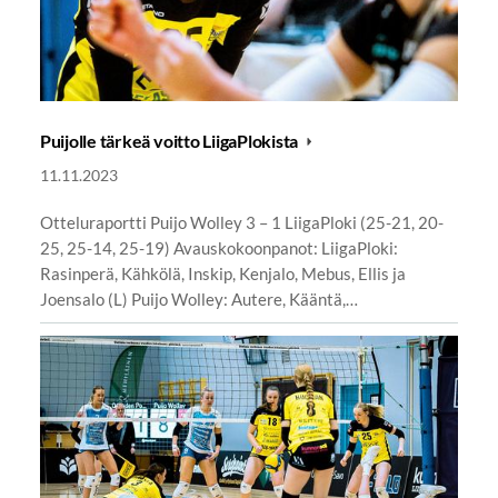
Puijolle tärkeä voitto LiigaPlokista
11.11.2023
Otteluraportti Puijo Wolley 3 – 1 LiigaPloki (25-21, 20-
25, 25-14, 25-19) Avauskokoonpanot: LiigaPloki:
Rasinperä, Kähkölä, Inskip, Kenjalo, Mebus, Ellis ja
Joensalo (L) Puijo Wolley: Autere, Kääntä,…